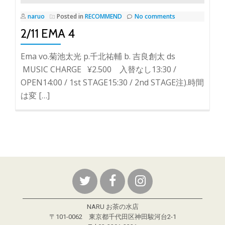
naruo
Posted in
RECOMMEND
No comments
2/11 EMA 4
Ema vo.菊池太光 p.千北祐輔 b. 吉良創太 ds
MUSIC CHARGE ¥2.500 入替なし13:30 /
OPEN14:00 / 1st STAGE15:30 / 2nd STAGE注).時間
は変 […]
NARU お茶の水店
〒101-0062 東京都千代田区神田駿河台2-1