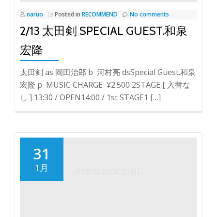
naruo
Posted in
RECOMMEND
No comments
2/13 太田剣 SPECIAL GUEST.和泉
宏隆
太田剣 as 岡田治郎 b 河村亮 dsSpecial Guest.和泉
宏隆 p MUSIC CHARGE ¥2.500 2STAGE [ 入替な
し ] 13:30 / OPEN14:00 / 1st STAGE1 […]
31
1月