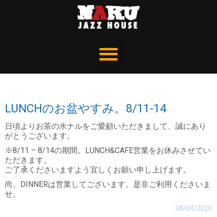
LUNCHのお盆やすみ。8/11-14
日頃よりお茶の水ナルをご愛顧いただきまして、誠にあり
がとうございます。
※8/11 – 8/14の期間。LUNCH&CAFE営業をお休みさせてい
ただきます。
ご了承くださいますよう宜しくお願い申し上げます。
尚、DINNERは営業してございます。是非ご利用くださいま
せ。
08/04/2020