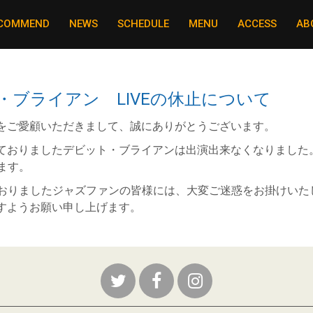
COMMEND
NEWS
SCHEDULE
MENU
ACCESS
AB
ト・ブライアン LIVEの休止について
をご愛顧いただきまして、誠にありがとうございます。
ておりましたデビット・ブライアンは出演出来なくなりました
します。
れておりましたジャズファンの皆様には、大変ご迷惑をお掛けいた
すようお願い申し上げます。