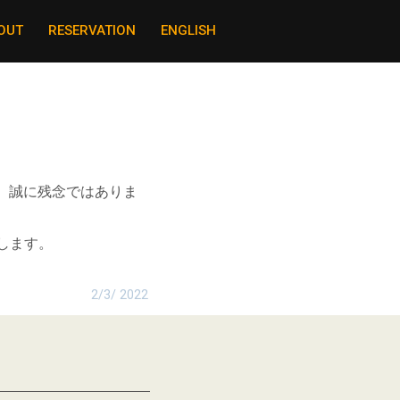
OUT
RESERVATION
ENGLISH
。誠に残念ではありま
します。
2/3/ 2022