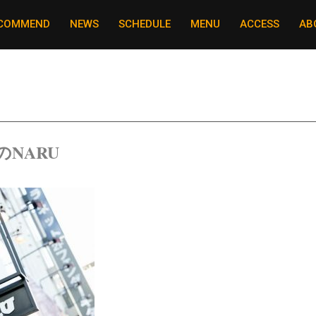
COMMEND
NEWS
SCHEDULE
MENU
ACCESS
AB
のNARU