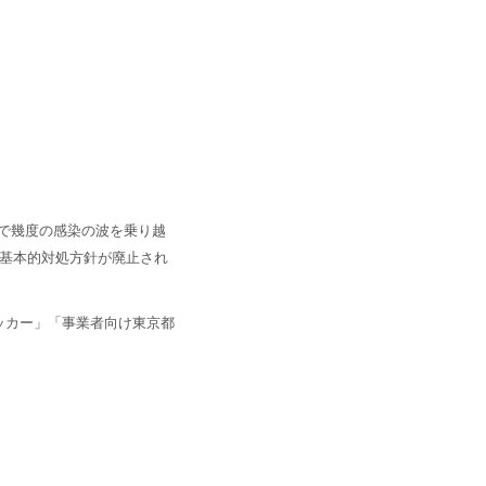
で幾度の感染の波を乗り越
の基本的対処方針が廃止され
ッカー」「事業者向け東京都