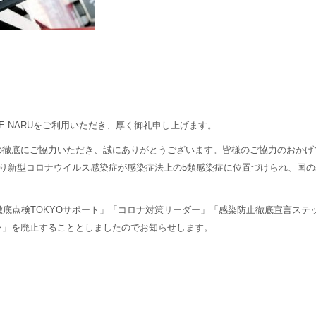
USE NARUをご利用いただき、厚く御礼申し上げます。
の徹底にご協力いただき、誠にありがとうございます。皆様のご協力のおかげ
より新型コロナウイルス感染症が感染症法上の5類感染症に位置づけられ、国
徹底点検TOKYOサポート」「コロナ対策リーダー」「感染防止徹底宣言ステ
ン」を廃止することとしましたのでお知らせします。