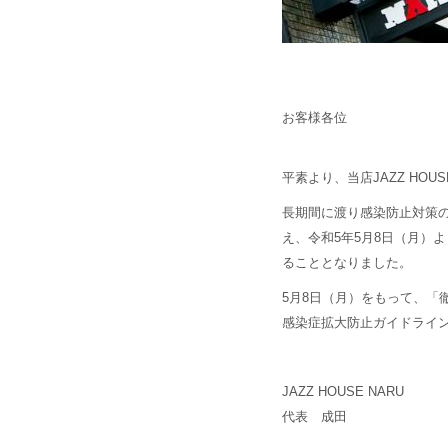
お客様各位
平素より、当店JAZZ HO
長期間に渡り感染防止対策
え、令和5年5月8日（月）
ることとなりました。
5月8日（月）をもって、「
感染症拡大防止ガイドライ
JAZZ HOUSE NARU
代表 成田