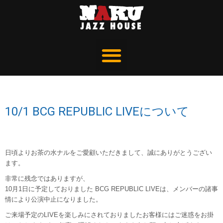
10/1 BCG REPUBLIC LIVEについて
日頃よりお茶の水ナルをご愛顧いただきまして、誠にありがとうござい
ます。
非常に残念ではありますが、
10月1日に予定しておりました BCG REPUBLIC LIVEは、メンバーの諸事
情により公演中止になりました。
ご来場予定のLIVEを楽しみにされておりましたお客様にはご迷惑をお掛