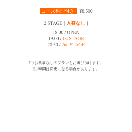
コース料理付き
¥8.500
入替なし
2 STAGE [
]
18:00 / OPEN
19:00 /
1st STAGE
20:30 /
2nd STAGE
注).お食事なしのプランもお選び頂けます。
注).時間は変更になる場合があります。