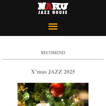
RECOMEND
X’mas JAZZ 2025