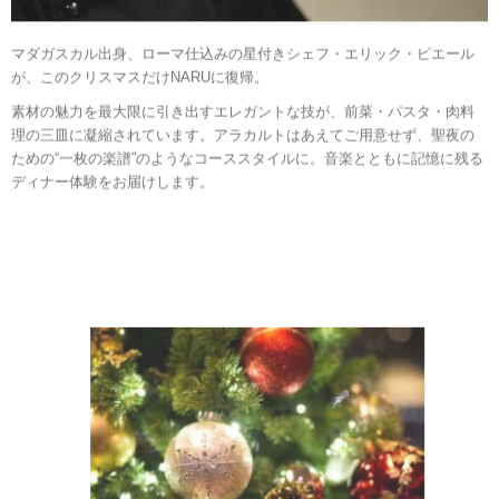
マダガスカル出身、ローマ仕込みの星付きシェフ・エリック・ピエール
が、このクリスマスだけNARUに復帰。
素材の魅力を最大限に引き出すエレガントな技が、前菜・パスタ・肉料
理の三皿に凝縮されています。アラカルトはあえてご用意せず、聖夜の
ための“一枚の楽譜”のようなコーススタイルに。音楽とともに記憶に残る
ディナー体験をお届けします。