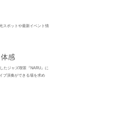
光スポットや最新イベント情
も体感
したジャズ喫茶『NARU』に
イブ演奏ができる場を求め