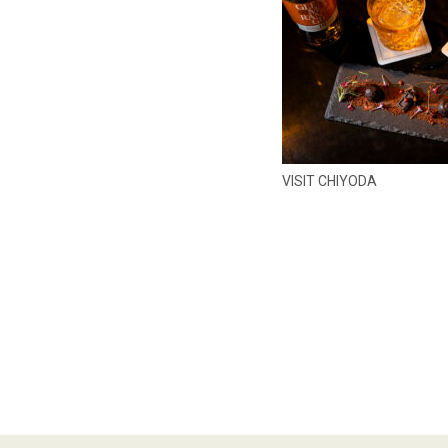
VISIT CHIYODA