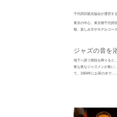
千代田区観光協会が運営する『
東京の中心、東京都千代田
報、楽しみ方やモデルコー
ジャズの音を
地下へ誘う階段を降りると、
夜な夜なジャズメンが集い
て、1969年にお茶の水で…