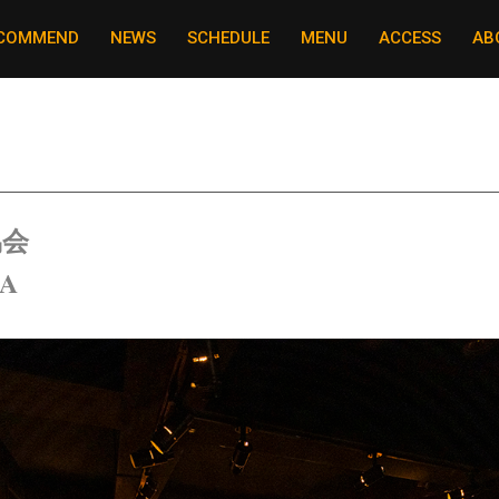
COMMEND
NEWS
SCHEDULE
MENU
ACCESS
AB
協会
DA