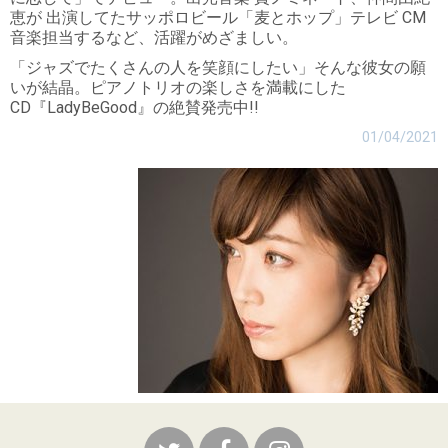
恵が 出演してたサッポロビール「麦とホップ」テレビ CM
音楽担当するなど、活躍がめざましい。
「ジャズでたくさんの人を笑顔にしたい」そんな彼女の願
いが結晶。ピアノトリオの楽しさを満載にした
CD『LadyBeGood』の絶賛発売中!!
01/04/2021