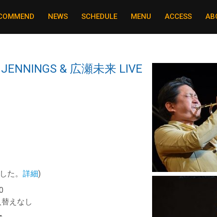
COMMEND
NEWS
SCHEDULE
MENU
ACCESS
AB
E JENNINGS & 広瀬未来 LIVE
ました。
詳細
)
0
5 入替えなし