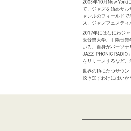
2003
年
10
月
New York
て、ジャズを始めサル
ャンルのフィールドで
ス、ジャズフェスティ
2017
年にはなにわジャ
阪音楽大学、甲陽音楽
いる。自身がパーソナ
JAZZ-PHONIC RADIO
をリリースするなど、
世界の頂にたつサウン
聴き逃すわけにはいか