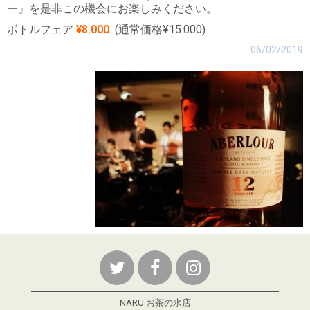
ー』を是非この機会にお楽しみください。
ボトルフェア
¥8.000
(通常価格¥15.000)
06/02/2019
NARU お茶の水店