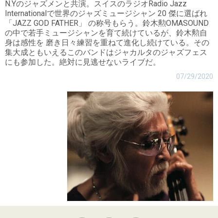
N.Yのジャズメンと共演。スイスのラジオRadio Jazz
Internationalで世界のジャズミュージシャン 20 傑に選ばれ
「JAZZ GOD FATHER」 の称号もらう。鈴木勲OMASOUND
の中で若手ミュージシャンを育て続けているが、鈴木勲自
身は感性を 磨き日々練習を重ねて進化し続けている。その
集大成ともいえるこのバンドはジャカルタのジャズフェス
にも参加した。絶対に見逃せないライブだ。
07/29/2020