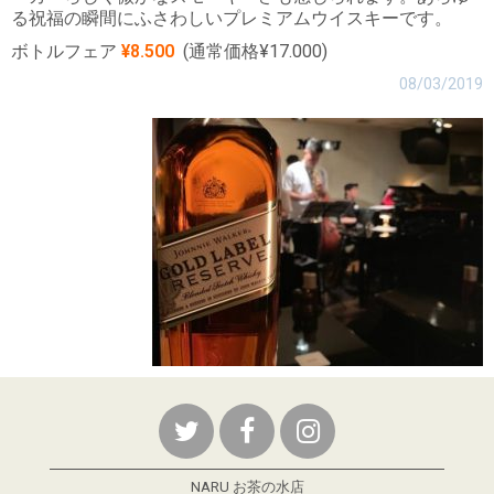
る祝福の瞬間にふさわしいプレミアムウイスキーです。
ボトルフェア
¥8.500
(通常価格¥17.000)
08/03/2019
NARU お茶の水店