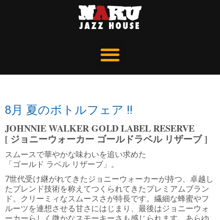
8月 夏のボトルフェア !!
JOHNNIE WALKER GOLD LABEL RESERVE
[ ジョニーウォーカー ゴールドラベル リザーブ ]
スムースで華やかな味わいを追い求めた
「ゴールド ラベル リザーブ」。
7
世代受け継がれてきたジョニーウォーカーが持つ、卓越し
たブレンド技術を称えてつくられてきたプレミアムブラン
ド。クリーミィなスムースさが特長です。繊細な蜂蜜やフ
ルーツを連想させる甘さにはじまり、最後はジョニーウォ
ーカーらしく微かなスモーキーさも感じられます。あらゆ