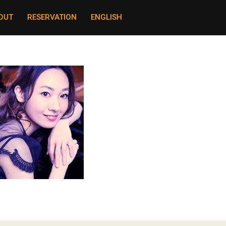
OUT
RESERVATION
ENGLISH