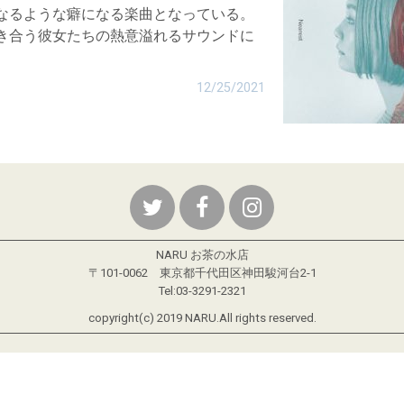
なるような癖になる楽曲となっている。
き合う彼女たちの熱意溢れるサウンドに
12/25/2021
NARU お茶の水店
〒101-0062 東京都千代田区神田駿河台2-1
Tel:03-3291-2321
copyright(c) 2019 NARU.All rights reserved.