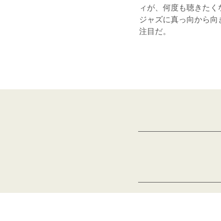
ィが、何度も聴きたく
ジャズに真っ向から向
注目だ。