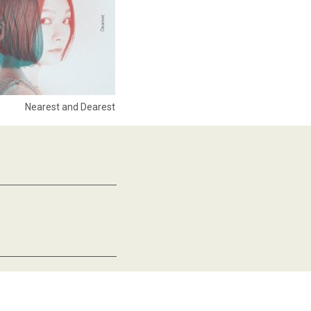
Nearest and Dearest