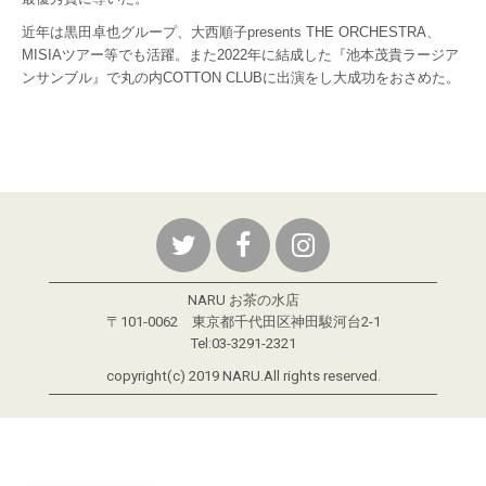
近年は黒田卓也グループ、大西順子presents THE ORCHESTRA、
MISIAツアー等でも活躍。また2022年に結成した『池本茂貴ラージア
ンサンブル』で丸の内COTTON CLUBに出演をし大成功をおさめた。
NARU お茶の水店
〒101-0062 東京都千代田区神田駿河台2-1
Tel:03-3291-2321
copyright(c) 2019 NARU.All rights reserved.