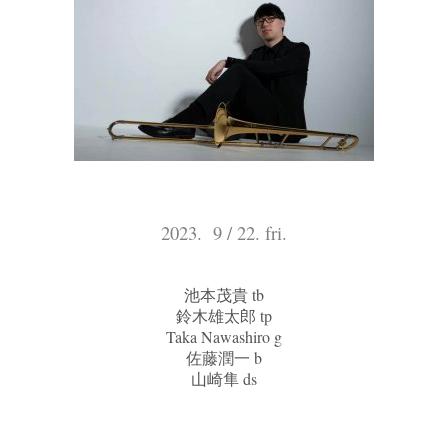
2023. 9 / 22. fri.
池本茂貴 tb
鈴木雄太郎 tp
Taka Nawashiro g
佐藤潤一 b
山崎隼 ds