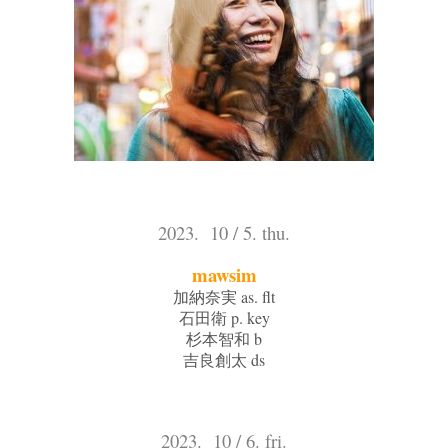
2023. 10 / 5. thu.
mawsim
加納奈実 as. flt
石田衛 p. key
杉本智和 b
吉良創太 ds
2023. 10 / 6. fri.