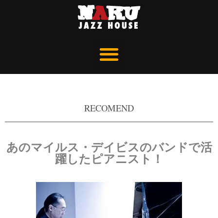
RECOMEND
あのマイルス・デイビスのバンドで活
躍したピアニスト！