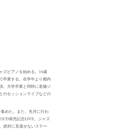
受けてジャズピアノを始める。16歳
で卒業する。在学中より都内
演。大学卒業と同時に老舗ジ
とのセッションライブなどの
目を集めた。また、先月に行わ
』のCD発売記念LIVE。ジャズ
。
絶対に見逃せないステー