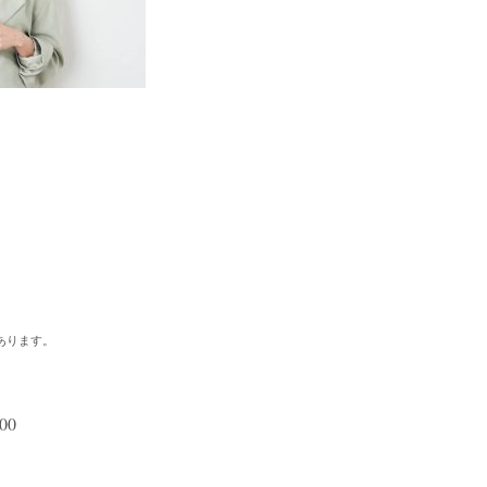
あります。
500