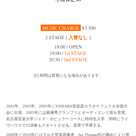
MUSIC CHARGE
¥3.500
入替なし
2 STAGE [
]
18:00 / OPEN
19:00 /
1st STAGE
20:30 /
2nd STAGE
注).時間は変更になる場合があります。
2002年、2003年、2005年にYAMAHA管楽器カラオケフェスタ全国大
会に出場、2005年には最優秀グランプリとオーディエンス賞を受賞。
名古屋音楽大学ジャズ・ポピュラーコースに特待生入学、同時にライ
ヴハウスでの演奏もスタートさせる。首席で卒業する。
2008年と2010年にはマルチ管楽器奏者、Jay Thomas氏の薦めにより渡