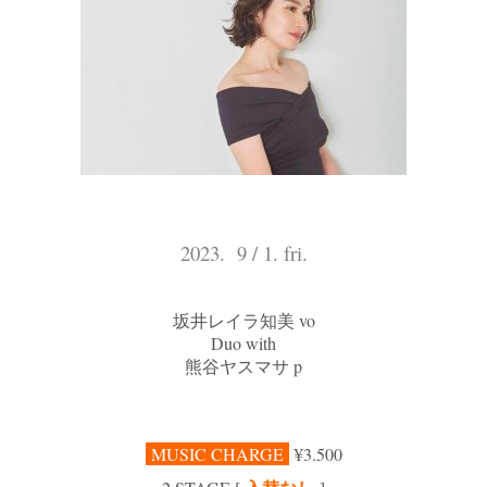
2023. 9 / 1. fri.
坂井レイラ知美 vo
Duo with
熊谷ヤスマサ p
MUSIC CHARGE
¥3.500