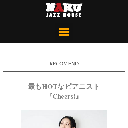
RECOMEND
最もHOTなピアニスト
『Cheers!』