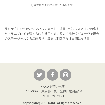
注).時間は変更になる場合があります。
柔らかくしなやかなシンバルレガート。繊細でパワフルさを兼ね備え
たドラムプレイで聴くものを魅了する。図太く渦巻くグルーヴで圧巻
のステージをおくる江藤祭り。最高に刺激的な３日間になる!!
NARU お茶の水店
〒101-0062 東京都千代田区神田駿河台2-1
Tel:03-3291-2321
copyright(c) 2019 NARU.All rights reserved.