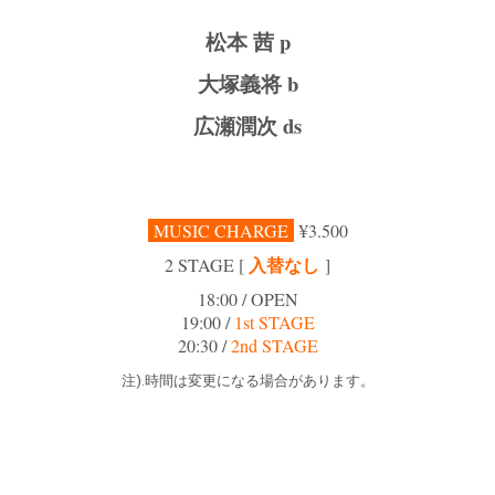
松本 茜 p
大塚義将 b
広瀬潤次 ds
MUSIC CHARGE
¥3.500
入替なし
2 STAGE [
]
18:00 / OPEN
19:00 /
1st STAGE
20:30 /
2nd STAGE
注).時間は変更になる場合があります。