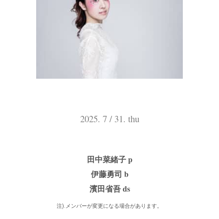
2025. 7 / 31. thu
田中菜緒子 p
伊藤勇司 b
濱田省吾 ds
注).メンバーが変更になる場合があります。