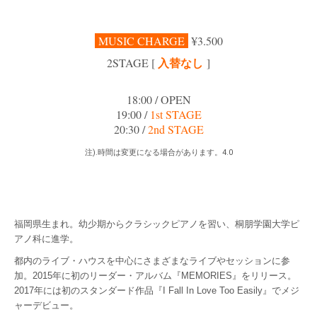
MUSIC CHARGE
¥3.500
入替なし
2
STAGE [
]
18:00 / OPEN
19:00 /
1st STAGE
20:30 /
2nd STAGE
注).時間は変更になる場合があります。4.0
福岡県生まれ。幼少期からクラシックピアノを習い、桐朋学園大学ピ
アノ科に進学。
都内のライブ・ハウスを中心にさまざまなライブやセッションに参
加。2015年に初のリーダー・アルバム『MEMORIES』をリリース。
2017年には初のスタンダード作品『I Fall In Love Too Easily』でメジ
ャーデビュー。