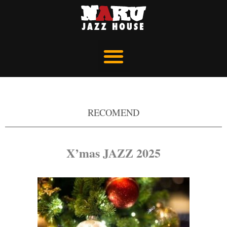
RECOMEND
X’mas JAZZ 2025