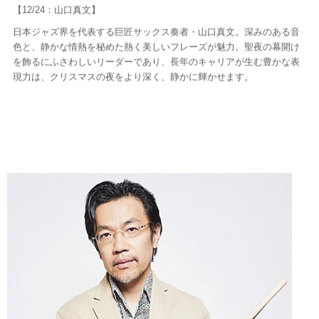
【12/24：山口真文】
日本ジャズ界を代表する巨匠サックス奏者・山口真文。深みのある音
色と、静かな情熱を秘めた熱く美しいフレーズが魅力。聖夜の幕開け
を飾るにふさわしいリーダーであり、長年のキャリアが生む豊かな表
現力は、クリスマスの夜をより深く、静かに輝かせます。