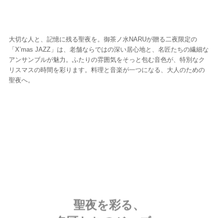
大切な人と、記憶に残る聖夜を。御茶ノ水NARUが贈る二夜限定の
「X’mas JAZZ」は、老舗ならではの深い居心地と、名匠たちの繊細な
アンサンブルが魅力。ふたりの雰囲気をそっと包む音色が、特別なク
リスマスの時間を彩ります。料理と音楽が一つになる、大人のための
聖夜へ。
聖夜を彩る、
名匠たちのジャズ。