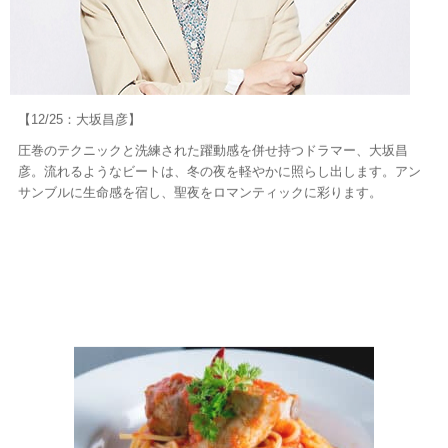
【12/25：大坂昌彦】
圧巻のテクニックと洗練された躍動感を併せ持つドラマー、大坂昌
彦。流れるようなビートは、冬の夜を軽やかに照らし出します。アン
サンブルに生命感を宿し、聖夜をロマンティックに彩ります。