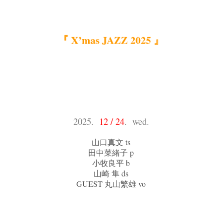
『 X’mas JAZZ 2025 』
2025.
12 / 24
. wed.
山口真文 ts
田中菜緒子 p
小牧良平 b
山崎 隼 ds
GUEST 丸山繁雄 vo