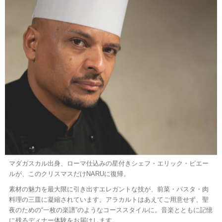
マダガスカル出身、ローマ仕込みの星付きシェフ・エリック・ピエー
ルが、このクリスマスだけNARUに復帰。
素材の魅力を最大限に引き出すエレガントな技が、前菜・パスタ・肉
料理の三皿に凝縮されています。アラカルトはあえてご用意せず、聖
夜のための“一枚の楽譜”のようなコーススタイルに。音楽とともに記憶
に残るディナー体験をお届けします。