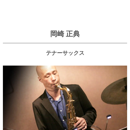
岡崎 正典
テナーサックス