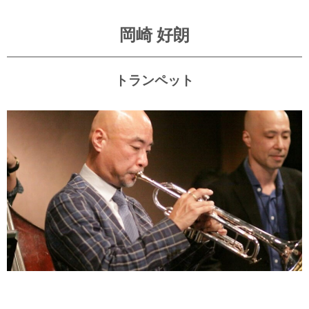
岡崎 好朗
トランペット