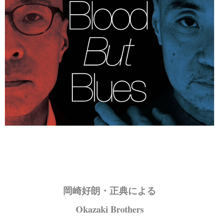
岡崎好朗・正典による
Okazaki Brothers