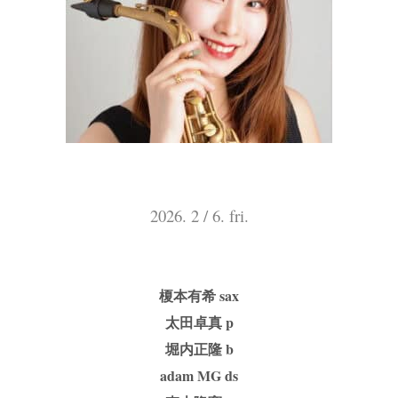
2026. 2 / 6. fri.
榎本有希 sax
太田卓真 p
堀内正隆 b
adam MG ds