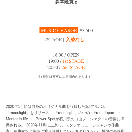
森本隆寛 g
MUSIC CHARGE
¥3.500
入替なし
2
STAGE [
]
18:00 / OPEN
19:00 /
1st STAGE
20:30 /
2nd STAGE
注).時間は変更になる場合があります。
2020年1月には自身のオリジナル曲を収録した1stアルバム
「moonlight」をリリース。 「moonlight」の中の・From Japan、・
Mentor in life、・Power Spotが石川県の白山プロジェクトの音楽に採
用される。 2020年11月に上京し、スタジオミュージシャンや作曲
家、編曲家など多岐に渡り活動しているギタリスト小川悦司の事務所