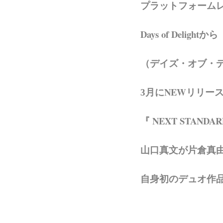
プラットフォーム
Days of Delightから
（デイズ・オブ・
月にNEWリリー
3
『 NEXT STANDAR
山口真文が片倉真
自身初のデュオ作品