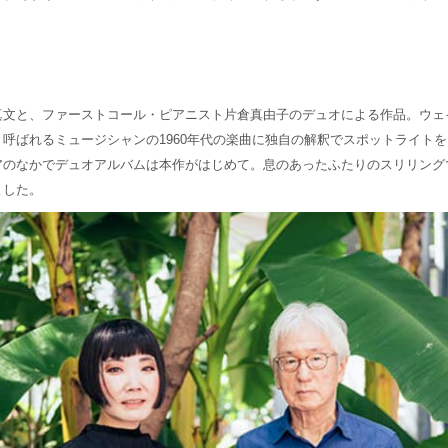
真文と、ファーストコール・ピアニスト片倉真由子のデュオによる作品。ウェ
呼ばれるミュージシャンの1960年代の楽曲に独自の解釈でスポットライト
アのなかでデュオアルバムは本作がはじめて。息のあったふたりのスリリング
ました。