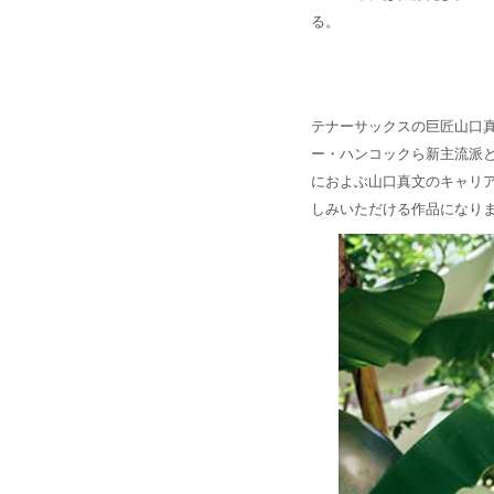
る。
テナーサックスの巨匠山口
ー・ハンコックら新主流派と
におよぶ山口真文のキャリ
しみいただける作品になり