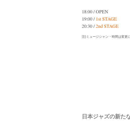
18:00 / OPEN
19:00 /
1st STAGE
20:30 /
2nd STAGE
注)ミュージシャン・時間は変更
日本ジャズの新た