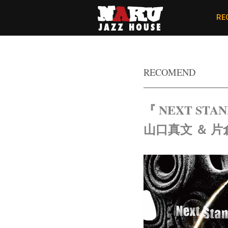
RE
RECOMEND
『 NEXT STA
山口真文 ＆
片