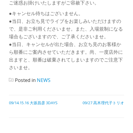
ご迷惑お掛けいたしますがご容赦下さい。
●
キャンセル待ちはございません。
●
当日、お立ち見でライブをお楽しみいただけますの
で、是非ご利用くださいませ。また、入場規制になる
場合もございますので、ご了承くださいませ。
●
当日、キャンセルが出た場合、お立ち見のお客様か
ら順番にご案内させていただきます。尚、一度店外に
出ますと、順番は破棄されてしまいますのでご注意下
さいませ。
Posted in
NEWS
09/14.15.16 大坂昌彦 3DAYS
09/27 高木理代子トリオ