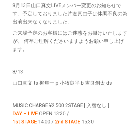
8月13日山口真文LIVEメンバー変更のお知らせで
す。予定しておりました片倉真由子は体調不良の為
出演出来なくなりました。
ご来場予定のお客様にはご迷惑をお掛けいたします
が、
何卒ご理解くださいますようお願い申し上げ
ます。
8/13
山口真文 ts 柳隼一 p 小牧良平 b 吉良創太 ds
MUSIC CHARGE ¥2.500 2STAGE [ 入替なし ]
DAY – LIVE
OPEN 13:30 /
1st STAGE
14:00 /
2nd STAGE
15:30