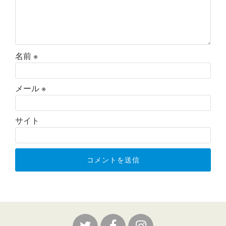
名前
※
メール
※
サイト