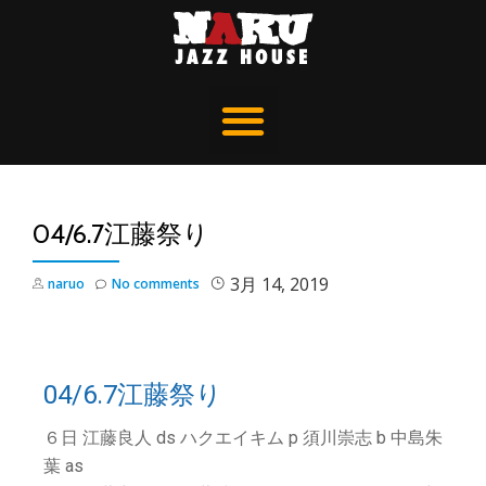
04/6.7江藤祭り
3月 14, 2019
naruo
No comments
04/6.7江藤祭り
６日 江藤良人 ds ハクエイキム p 須川崇志 b 中島朱
葉 as