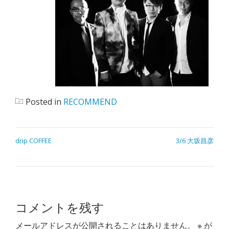
Posted in
RECOMMEND
drip COFFEE
3/6 大坂昌彦
コメントを残す
メールアドレスが公開されることはありません。
※
が