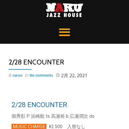
2/28 ENCOUNTER
2月 22, 2021
naruo
No comments
2/28 ENCOUNTER
堀秀彰 P 浜崎航 ts 高瀬裕 b 広瀬潤次 ds
MUSIC CHARGE
¥2.500 入替なし