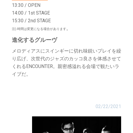
13:30 / OPEN
14:00 / 1st STAGE
15:30 / 2nd STAGE
。
注).時間は変更になる場合があります
進化するグルーヴ
メロディアスにスインギーに切れ味鋭いプレイを繰
り広げ、次世代のジャズのカッコ良さを体感させて
くれるENCOUNTER。親密感溢れる会場で観たいラ
イブだ。
02/22/2021