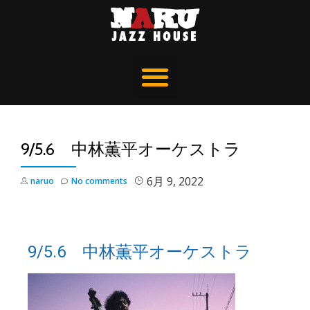
9/5.6 中林薫平オーケストラ
6月 9, 2022
naruo
No comments
9/5.6 中林薫平オーケストラ