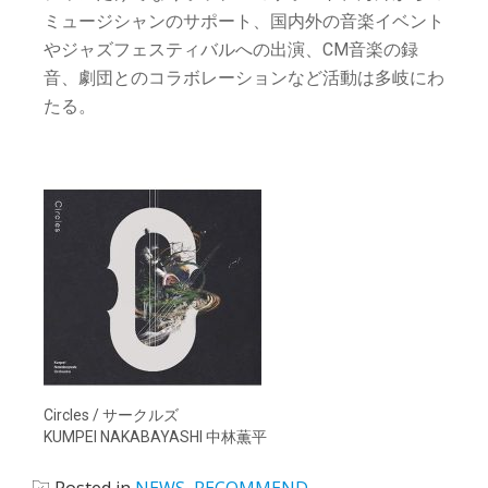
ミュージシャンのサポート、国内外の音楽イベント
やジャズフェスティバルへの出演、CM音楽の録
音、劇団とのコラボレーションなど活動は多岐にわ
たる。
Circles / サークルズ
KUMPEI NAKABAYASHI 中林薫平