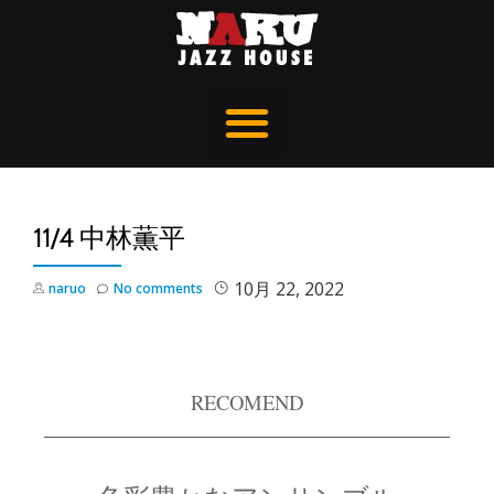
11/4 中林薫平
10月 22, 2022
naruo
No comments
RECOMEND