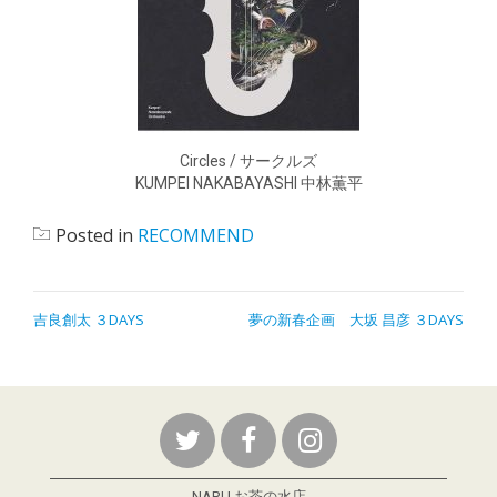
Circles / サークルズ
KUMPEI NAKABAYASHI 中林薫平
Posted in
RECOMMEND
吉良創太 ３DAYS
夢の新春企画 大坂 昌彦 ３DAYS
NARU お茶の水店