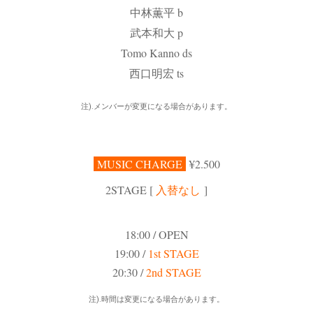
中林薫平 b
武本和大 p
Tomo Kanno ds
西口明宏 ts
注).メンバーが変更になる場合があります。
MUSIC CHARGE
¥2.500
2
STAGE [
入替なし
]
18:00 / OPEN
19:00 /
1st STAGE
20:30 /
2nd STAGE
注).時間は変更になる場合があります。